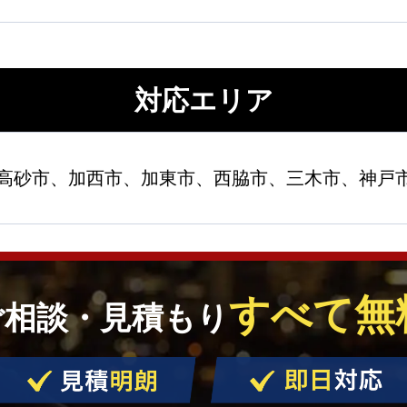
対応エリア
高砂市、加西市、加東市、西脇市、三木市、神戸
すべて無
ご相談・見積もり