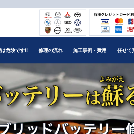
は危険です!!
修理の流れ
施工事例・費用
任せて