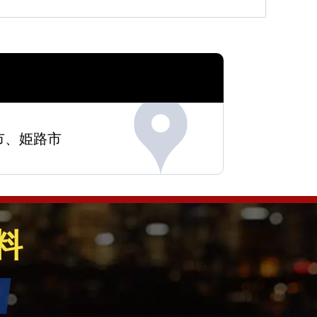
市、姫路市
料