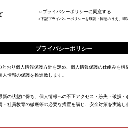
プライバシーポリシーに同意する
て
※下記プライバシーポリシーを確認・同意のうえ、確
プライバシーポリシー
、以下のとおり個人情報保護方針を定め、個人情報保護の仕組みを
個人情報の保護を推進致します。
最新の状態に保ち、個人情報への不正アクセス・紛失・破損・
備・社員教育の徹底等の必要な措置を講じ、安全対策を実施し
当社からのご連絡や業務のご案内やご質問に対する回答として