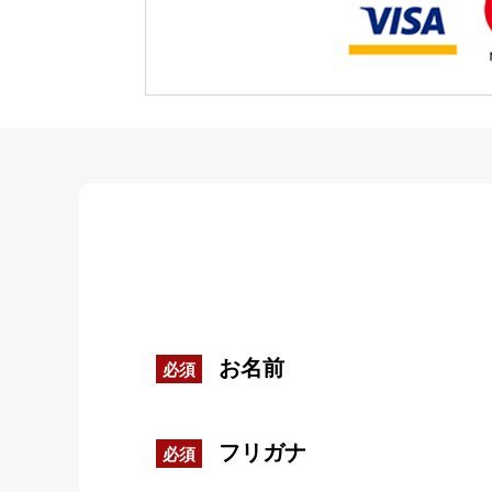
お名前
必須
フリガナ
必須