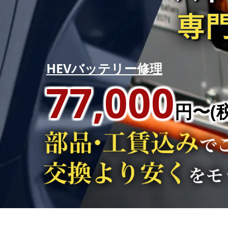
HEVバッテリー修理
77,000
円〜(