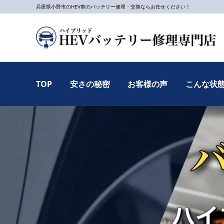
兵庫県小野市のHEV車のバッテリー修理・交換ならお任せください！
TOP
安さの秘密
お客様の声
こんな状態